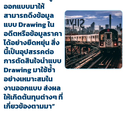
ออกแบบมาให้
สามารถดึงข้อมูล
แบบ Drawing ใน
อดีตหรือข้อมูลราคา
ได้อย่างยืดหยุ่น สิ่ง
นี้เป็นอุปสรรคต่อ
การตัดสินใจนำแบบ
Drawing มาใช้ซ้ำ
อย่างเหมาะสมใน
งานออกแบบ ส่งผล
ให้เกิดต้นทุนต่างๆ ที่
เกี่ยวข้องตามมา”