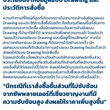
ประวัติการสั่งซื้อ
ความท้าทายที่ใหญ่ที่สุดที่เกิดจากการไม่สามารถอ้างอิงข้อมูลแบบ
Drawing และประวัติการสั่งซื้อในอดีต คือต้นทุนที่พองขึ้นทั้งในการ
ออกแบบและการจัดซื้อ เมื่อนักออกแบบต้องการอ้างอิงแบบ
Drawing ที่นำมาใช้ซ้ำได้ พวกเขามักพึ่งพาความทรงจำ โดยคิดว่า
“ผมแน่ใจว่าเคยมีแบบ Drawing แบบนี้อยู่ที่ไหนสักแห่ง” หากไม่
สามารถค้นหาแบบ Drawing ที่ต้องการได้อย่างรวดเร็ว นัก
ออกแบบบางคนก็ตัดสินใจว่าการสร้างแบบ Drawing ใหม่จะเร็วกว่า
ส่งผลให้มีแบบ Drawing ใหม่เพิ่มขึ้น
ในแผนกจัดซื้อ เมื่อพนักงานต้องจ้างบริษัทภายนอกผลิตชิ้นส่วน
พวกเขาก็เข้าถึงข้อมูลเกี่ยวกับชิ้นส่วนที่คล้ายกันที่พนักงานคนอื่น
เคยสั่งซื้อไว้ก่อนหน้านี้ได้ยาก ส่งผลให้พนักงานแต่ละคนต้องพึ่งพา
ประสบการณ์และความรู้ของตนเองในการสั่งซื้อและตัดสินใจเลือก
ซัพพลายเออร์และราคาเป็นกรณีๆ ไป มาซะได้กล่าวถึงเรื่องนี้ว่า…
“มีกรณีที่เราสั่งซื้อชิ้นส่วนที่ไม่ซับซ้อน
จากซัพพลายเออร์ที่เชี่ยวชาญงานที่มี
ความซับซ้อนสูง ส่งผลให้ราคาเพิ่มสูงขึ้น”