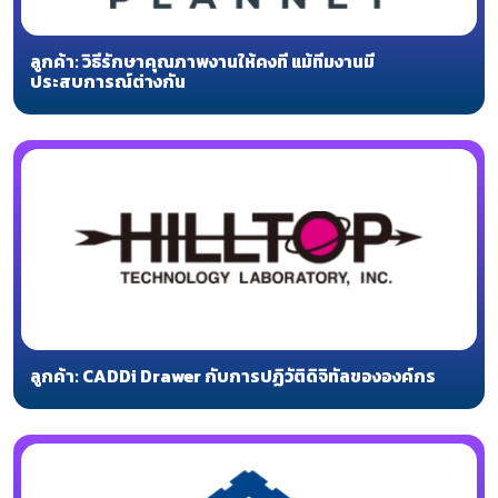
ลูกค้า: วิธีรักษาคุณภาพงานให้คงที่ แม้ทีมงานมี
ประสบการณ์ต่างกัน
ลูกค้า: CADDi Drawer กับการปฏิวัติดิจิทัลขององค์กร