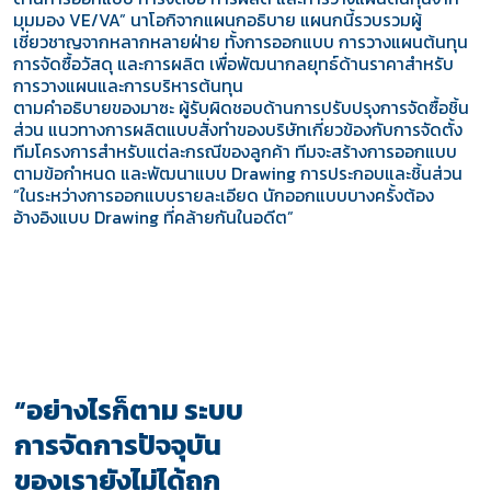
มุมมอง VE/VA” นาโอกิจากแผนกอธิบาย แผนกนี้รวบรวมผู้
เชี่ยวชาญจากหลากหลายฝ่าย ทั้งการออกแบบ การวางแผนต้นทุน
การจัดซื้อวัสดุ และการผลิต เพื่อพัฒนากลยุทธ์ด้านราคาสำหรับ
การวางแผนและการบริหารต้นทุน
ตามคำอธิบายของมาซะ ผู้รับผิดชอบด้านการปรับปรุงการจัดซื้อชิ้น
ส่วน แนวทางการผลิตแบบสั่งทำของบริษัทเกี่ยวข้องกับการจัดตั้ง
ทีมโครงการสำหรับแต่ละกรณีของลูกค้า ทีมจะสร้างการออกแบบ
ตามข้อกำหนด และพัฒนาแบบ Drawing การประกอบและชิ้นส่วน
“ในระหว่างการออกแบบรายละเอียด นักออกแบบบางครั้งต้อง
อ้างอิงแบบ Drawing ที่คล้ายกันในอดีต”
“อย่างไรก็ตาม ระบบ
การจัดการปัจจุบัน
ของเรายังไม่ได้ถูก