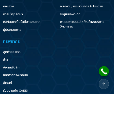
คุณภาพ
พลังงาน, กระบวนการ & โรงงาน
การบำรุงรักษา
โซลูชันเฉพาะกิจ
ดิจิทัล/เทคโนโลยีสารสนเทศ
การออกแบบผลิตภัณฑ์และบริการ
วิศวกรรม
ผู้ประกอบการ
ทรัพยากร
ลูกค้าของเรา
ข่าว
ข้อมูลเชิงลึก
เอกสารทางเทคนิค
อีเวนท์
ร่วมงานกับ CADDi
นโยบายความเป็นส่วนตัว