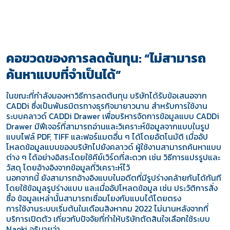
คอขวดของการลดต้นทุน: “ไม่สามารถ
ค้นหาแบบที่จำเป็นได้”
ในขณะที่กำลังมองหาวิธีการลดต้นทุน บริษัทได้รับข้อเสนอจาก
CADDi ซึ่งเป็นพันธมิตรทางธุรกิจมายาวนาน สำหรับการใช้งาน
ระบบคลาวด์ CADDi Drawer เพื่อบริหารจัดการข้อมูลแบบ CADDi
Drawer มีฟีเจอร์ที่สามารถอ่านและวิเคราะห์ข้อมูลจากแบบในรูป
แบบไฟล์ PDF, TIFF และฟอร์แมตอื่น ๆ ได้โดยอัตโนมัติ เมื่ออัป
โหลดข้อมูลแบบของบริษัทไปยังคลาวด์ ผู้ใช้งานสามารถค้นหาแบบ
ต่าง ๆ ได้อย่างอิสระโดยใช้คีย์เวิร์ดที่สะดวก เช่น วิธีการแปรรูปและ
วัสดุ โดยอ้างอิงจากข้อมูลที่วิเคราะห์ไว้
นอกจากนี้ ยังสามารถอ้างอิงแบบในอดีตที่มีรูปร่างคล้ายกันได้ทันที
โดยใช้ข้อมูลรูปร่างแบบ และเมื่ออัปโหลดข้อมูล เช่น ประวัติการสั่ง
ซื้อ ข้อมูลเหล่านั้นสามารถเชื่อมโยงกับแบบได้โดยตรง
การใช้งานระบบเริ่มต้นในเดือนสิงหาคม 2022 ไม่นานหลังจากที่
บริการเปิดตัว เกี่ยวกับปัจจัยที่ทำให้บริษัทตัดสินใจเลือกใช้ระบบ
Naoki อธิบายว่า…