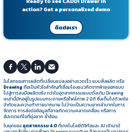
Ready to see CADDi Drawer in
action? Get a personalized demo
ติดต่อเรา
ในโลกของการผลิตที่เปลี่ยนแปลงอย่างรวดเร็ว แบบสั่งผลิต หรือ
Drawing
ถือเป็นหัวใจสำคัญที่เชื่อมโยงแนวคิดจากฝ่ายออกแบบ
ไปสู่การลงมือผลิตจริง ทว่าในอุตสาหกรรมแบบดั้งเดิม Drawing
เหล่านี้มักอยู่ในรูปแบบกระดาษหรือไฟล์ภาพ 2 มิติ ซึ่งเต็มไปด้วยข้อ
จำกัดและความท้าทายมากมาย ไม่ว่าจะเป็นความยากลำบากในการ
จัดการ การส่งต่อข้อมูลที่อาจเกิดความคลาดเคลื่อน หรือการ
อัปเดตแก้ไขที่ยุ่งยาก ซ้ำซ้อน
ในยุคของ
อุตสาหกรรม 4.0
ที่เทคโนโลยีดิจิทัลและ AI เข้ามามี
บทบาทสำคัญ การพึ่งพา Drawing แบบเดิมๆ จึงกลายเป็นอุปสรรค