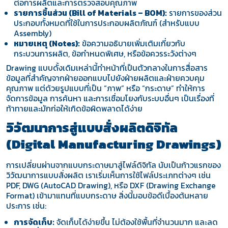
ต่อการผลิตและการตรวจสอบคุณภาพ
รายการชิ้นส่วน (Bill of Materials – BOM):
รายการของส่วน
ประกอบทั้งหมดที่ใช้ในการประกอบผลิตภัณฑ์ (สำหรับแบบ
Assembly)
หมายเหตุ (Notes):
ข้อความอธิบายเพิ่มเติมเกี่ยวกับ
กระบวนการผลิต, ข้อกำหนดพิเศษ, หรือข้อควรระวังต่างๆ
Drawing แบบดั้งเดิมเหล่านี้ทำหน้าที่เป็นตัวกลางในการสื่อสาร
ข้อมูลที่สำคัญจากฝ่ายออกแบบไปยังฝ่ายผลิตและฝ่ายควบคุม
คุณภาพ แต่ด้วยรูปแบบที่เป็น “ภาพ” หรือ “กระดาษ” ทำให้การ
จัดการข้อมูล การค้นหา และการเชื่อมโยงกับระบบอื่นๆ เป็นเรื่องที่
ท้าทายและมักก่อให้เกิดข้อผิดพลาดได้ง่าย
วิวัฒนาการสู่แบบสั่งผลิตดิจิทัล
(Digital Manufacturing Drawings)
การเปลี่ยนผ่านจากแบบกระดาษมาสู่ไฟล์ดิจิทัล นับเป็นก้าวแรกของ
วิวัฒนาการแบบสั่งผลิต เราเริ่มเห็นการใช้ไฟล์ประเภทต่างๆ เช่น
PDF, DWG (AutoCAD Drawing), หรือ DXF (Drawing Exchange
Format) เข้ามาแทนที่แบบกระดาษ สิ่งนี้มอบข้อดีเบื้องต้นหลาย
ประการ เช่น:
การจัดเก็บ:
จัดเก็บได้ง่ายขึ้น ไม่ต้องใช้พื้นที่จำนวนมาก และลด