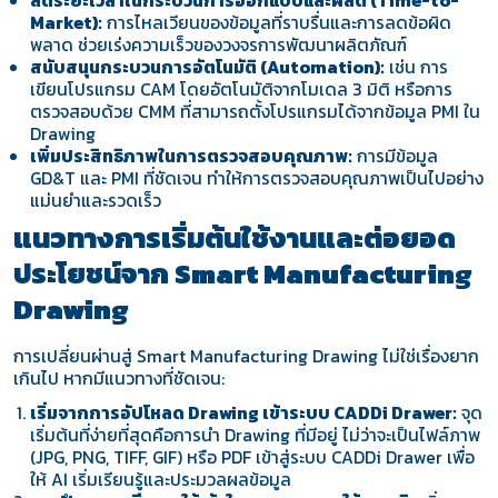
ลดระยะเวลาในกระบวนการออกแบบและผลิต (Time-to-
Market):
การไหลเวียนของข้อมูลที่ราบรื่นและการลดข้อผิด
พลาด ช่วยเร่งความเร็วของวงจรการพัฒนาผลิตภัณฑ์
สนับสนุนกระบวนการอัตโนมัติ (Automation):
เช่น การ
เขียนโปรแกรม CAM โดยอัตโนมัติจากโมเดล 3 มิติ หรือการ
ตรวจสอบด้วย CMM ที่สามารถตั้งโปรแกรมได้จากข้อมูล PMI ใน
Drawing
เพิ่มประสิทธิภาพในการตรวจสอบคุณภาพ:
การมีข้อมูล
GD&T และ PMI ที่ชัดเจน ทำให้การตรวจสอบคุณภาพเป็นไปอย่าง
แม่นยำและรวดเร็ว
แนวทางการเริ่มต้นใช้งานและต่อยอด
ประโยชน์จาก Smart Manufacturing
Drawing
การเปลี่ยนผ่านสู่ Smart Manufacturing Drawing ไม่ใช่เรื่องยาก
เกินไป หากมีแนวทางที่ชัดเจน:
เริ่มจากการอัปโหลด Drawing เข้าระบบ CADDi Drawer:
จุด
เริ่มต้นที่ง่ายที่สุดคือการนำ Drawing ที่มีอยู่ ไม่ว่าจะเป็นไฟล์ภาพ
(JPG, PNG, TIFF, GIF)
หรือ PDF เข้าสู่ระบบ CADDi Drawer เพื่อ
ให้ AI เริ่มเรียนรู้และประมวลผลข้อมูล