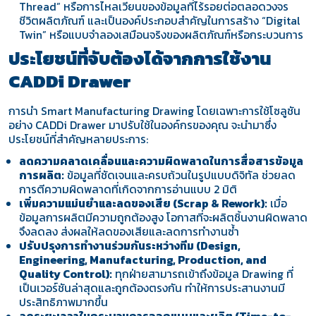
Thread” หรือการไหลเวียนของข้อมูลที่ไร้รอยต่อตลอดวงจร
ชีวิตผลิตภัณฑ์ และเป็นองค์ประกอบสำคัญในการสร้าง “Digital
Twin” หรือแบบจำลองเสมือนจริงของผลิตภัณฑ์หรือกระบวนการ
ประโยชน์ที่จับต้องได้จากการใช้งาน
CADDi Drawer
การนำ Smart Manufacturing Drawing โดยเฉพาะการใช้โซลูชัน
อย่าง CADDi Drawer มาปรับใช้ในองค์กรของคุณ จะนำมาซึ่ง
ประโยชน์ที่สำคัญหลายประการ:
ลดความคลาดเคลื่อนและความผิดพลาดในการสื่อสารข้อมูล
การผลิต:
ข้อมูลที่ชัดเจนและครบถ้วนในรูปแบบดิจิทัล ช่วยลด
การตีความผิดพลาดที่เกิดจากการอ่านแบบ 2 มิติ
เพิ่มความแม่นยำและลดของเสีย (Scrap & Rework):
เมื่อ
ข้อมูลการผลิตมีความถูกต้องสูง โอกาสที่จะผลิตชิ้นงานผิดพลาด
จึงลดลง ส่งผลให้ลดของเสียและลดการทำงานซ้ำ
ปรับปรุงการทำงานร่วมกันระหว่างทีม (Design,
Engineering, Manufacturing,
Production, and
Quality Control
):
ทุกฝ่ายสามารถเข้าถึงข้อมูล Drawing ที่
เป็นเวอร์ชันล่าสุดและถูกต้องตรงกัน ทำให้การประสานงานมี
ประสิทธิภาพมากขึ้น