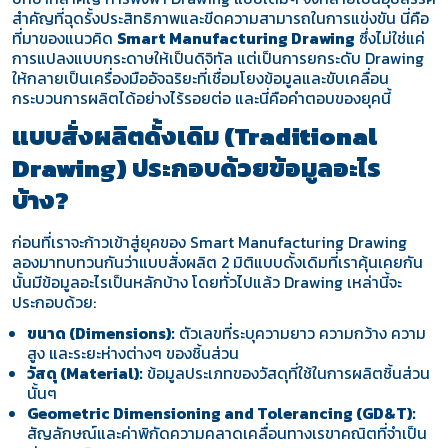
สำคัญที่ฉุดรั้งประสิทธิภาพและขีดความสามารถในการแข่งขัน นี่คือ
ที่มาของแนวคิด
Smart Manufacturing Drawing
ซึ่งไม่ใช่แค่
การแปลงแบบกระดาษให้เป็นดิจิทัล แต่เป็นการยกระดับ Drawing
ให้กลายเป็นเครื่องมืออัจฉริยะที่เชื่อมโยงข้อมูลและขับเคลื่อน
กระบวนการผลิตได้อย่างไร้รอยต่อ และนี่คือคำตอบของยุคนี้
แบบสั่งผลิตดั้งเดิม (Traditional
Drawing) ประกอบด้วยข้อมูลอะไร
บ้าง?
ก่อนที่เราจะก้าวเข้าสู่ยุคของ Smart Manufacturing Drawing
ลองมาทบทวนกันว่าแบบสั่งผลิต 2 มิติแบบดั้งเดิมที่เราคุ้นเคยกัน
นั้นมีข้อมูลอะไรเป็นหลักบ้าง โดยทั่วไปแล้ว Drawing เหล่านี้จะ
ประกอบด้วย:
ขนาด (Dimensions):
ตัวเลขที่ระบุความยาว ความกว้าง ความ
สูง และระยะห่างต่างๆ ของชิ้นส่วน
วัสดุ (Material):
ข้อมูลประเภทของวัสดุที่ใช้ในการผลิตชิ้นส่วน
นั้นๆ
Geometric Dimensioning and Tolerancing (GD&T):
สัญลักษณ์และค่าพิกัดความคลาดเคลื่อนทางเรขาคณิตที่จำเป็น