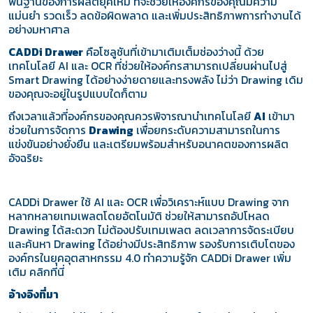
พื้นฐานของการผลิตยุคใหม่ ที่จะช่วยให้องค์กรของคุณมีความ
แม่นยำ รวดเร็ว ลดข้อผิดพลาด และเพิ่มประสิทธิภาพการทำงานได้
อย่างมหาศาล
CADDi Drawer
คือโซลูชันที่เข้ามาเติมเต็มช่องว่างนี้ ด้วย
เทคโนโลยี AI และ OCR ที่ช่วยให้องค์กรสามารถเปลี่ยนผ่านไปสู่
Smart Drawing ได้อย่างง่ายดายและทรงพลัง ไม่ว่า Drawing เดิม
ของคุณจะอยู่ในรูปแบบใดก็ตาม
ถึงเวลาแล้วที่องค์กรของคุณควรพิจารณานำเทคโนโลยี
AI
เข้ามา
ช่วยในการจัดการ
Drawing
เพื่อยกระดับความสามารถในการ
แข่งขันอย่างยั่งยืน และเตรียมพร้อมสำหรับอนาคตของการผลิต
อัจฉริยะ
CADDi Drawer
ใช้ AI และ OCR เพื่อวิเคราะห์แบบ Drawing จาก
หลากหลายเทมเพลตโดยอัตโนมัติ ช่วยให้สามารถอัปโหลด
Drawing ได้สะดวก ไม่ต้องปรับเทมเพลต ลดเวลาการจัดระเบียบ
และค้นหา Drawing ได้อย่างมีประสิทธิภาพ รองรับการเติบโตของ
องค์กรในยุคอุตสาหกรรม 4.0 ทำความรู้จัก CADDi Drawer เพิ่ม
เติม
คลิกที่นี่
อ้างอิงที่มา