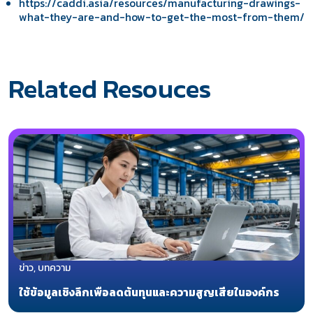
https://caddi.asia/resources/manufacturing-drawings-
what-they-are-and-how-to-get-the-most-from-them/
Related Resouces
ข่าว, บทความ
ใช้ข้อมูลเชิงลึกเพื่อลดต้นทุนและความสูญเสียในองค์กร