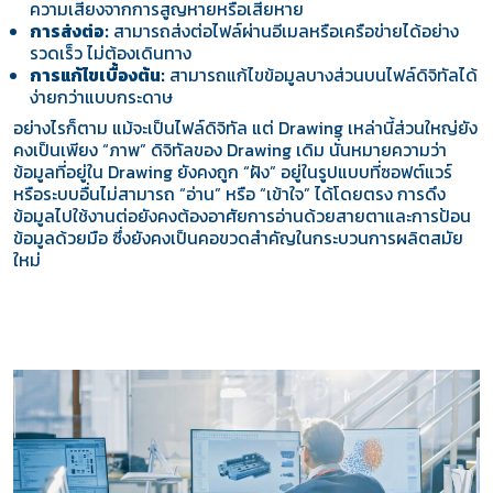
ความเสี่ยงจากการสูญหายหรือเสียหาย
การส่งต่อ:
สามารถส่งต่อไฟล์ผ่านอีเมลหรือเครือข่ายได้อย่าง
รวดเร็ว ไม่ต้องเดินทาง
การแก้ไขเบื้องต้น:
สามารถแก้ไขข้อมูลบางส่วนบนไฟล์ดิจิทัลได้
ง่ายกว่าแบบกระดาษ
อย่างไรก็ตาม แม้จะเป็นไฟล์ดิจิทัล แต่ Drawing เหล่านี้ส่วนใหญ่ยัง
คงเป็นเพียง “ภาพ” ดิจิทัลของ Drawing เดิม นั่นหมายความว่า
ข้อมูลที่อยู่ใน Drawing ยังคงถูก “ฝัง” อยู่ในรูปแบบที่ซอฟต์แวร์
หรือระบบอื่นไม่สามารถ “อ่าน” หรือ “เข้าใจ” ได้โดยตรง การดึง
ข้อมูลไปใช้งานต่อยังคงต้องอาศัยการอ่านด้วยสายตาและการป้อน
ข้อมูลด้วยมือ ซึ่งยังคงเป็นคอขวดสำคัญในกระบวนการผลิตสมัย
ใหม่