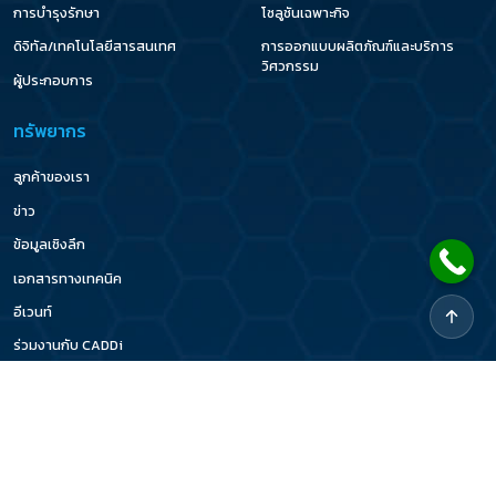
การบำรุงรักษา
โซลูชันเฉพาะกิจ
ดิจิทัล/เทคโนโลยีสารสนเทศ
การออกแบบผลิตภัณฑ์และบริการ
วิศวกรรม
ผู้ประกอบการ
ทรัพยากร
ลูกค้าของเรา
ข่าว
ข้อมูลเชิงลึก
เอกสารทางเทคนิค
อีเวนท์
ร่วมงานกับ CADDi
นโยบายความเป็นส่วนตัว
2026 © CADDi Co Ltd. All rights reserved.