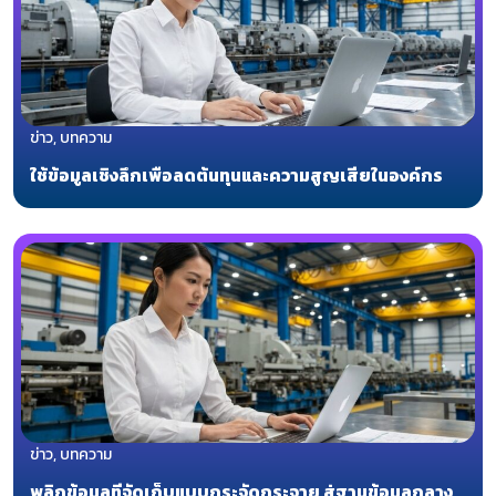
ข่าว, บทความ
ใช้ข้อมูลเชิงลึกเพื่อลดต้นทุนและความสูญเสียในองค์กร
ข่าว, บทความ
พลิกข้อมูลที่จัดเก็บแบบกระจัดกระจาย สู่ฐานข้อมูลกลาง