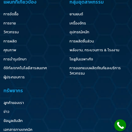
แผนกที่เกี่ยวข้อง
กลุ่มอุตสาหกรรม
การจัดซื้อ
ยานยนต์
การขาย
เครื่องจักร
วิศวกรรม
อุปกรณ์หนัก
การผลิต
การผลิตชิ้นส่วน
คุณภาพ
พลังงาน, กระบวนการ & โรงงาน
การบำรุงรักษา
โซลูชันเฉพาะกิจ
ดิจิทัล/เทคโนโลยีสารสนเทศ
การออกแบบผลิตภัณฑ์และบริการ
วิศวกรรม
ผู้ประกอบการ
ทรัพยากร
ลูกค้าของเรา
ข่าว
ข้อมูลเชิงลึก
เอกสารทางเทคนิค