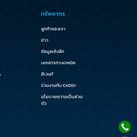
ทรัพยากร
ลูกค้าของเรา
ข่าว
ข้อมูลเชิงลึก
เอกสารทางเทคนิค
&
อีเวนท์
ร่วมงานกับ CADDi
นโยบายความเป็นส่วน
ตัว