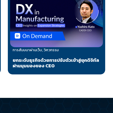
การสัมมนาผ่านเว็บ, วิศวกรรม
ยกระดับธุรกิจด้วยการปรับตัวเข้าสู่ยุคดิจิทัล
ผ่านมุมมองของ CEO