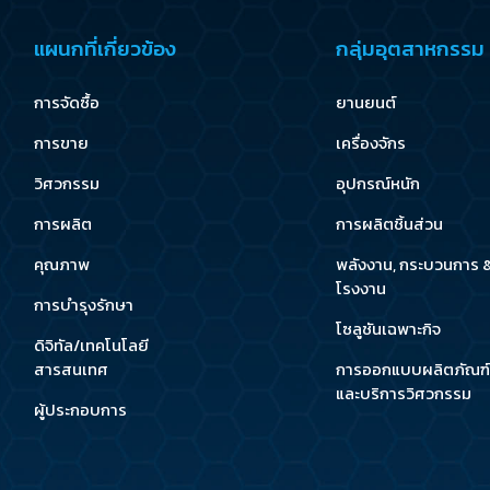
แผนกที่เกี่ยวข้อง
กลุ่มอุตสาหกรรม
การจัดซื้อ
ยานยนต์
การขาย
เครื่องจักร
วิศวกรรม
อุปกรณ์หนัก
การผลิต
การผลิตชิ้นส่วน
คุณภาพ
พลังงาน, กระบวนการ 
โรงงาน
การบำรุงรักษา
โซลูชันเฉพาะกิจ
ดิจิทัล/เทคโนโลยี
สารสนเทศ
การออกแบบผลิตภัณฑ์
และบริการวิศวกรรม
ผู้ประกอบการ